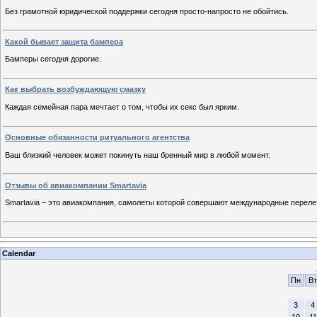
Без грамотной юридической поддержки сегодня просто-напросто не обойтись.
Какой бывает защита бампера
Бамперы сегодня дорогие.
Как выбрать возбуждающую смазку
Каждая семейная пара мечтает о том, чтобы их секс был ярким.
Основные обязанности ритуального агентства
Ваш близкий человек может покинуть наш бренный мир в любой момент.
Отзывы об авиакомпании Smartavia
Smartavia – это авиакомпания, самолеты которой совершают международные перелет
Calendar
Пн
Вт
3
4
10
11