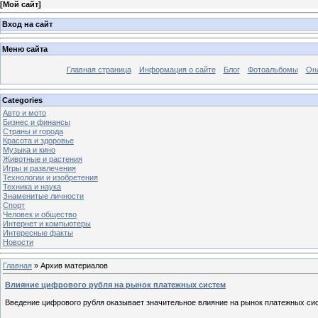
[
Мой сайт
]
Вход на сайт
Меню сайта
Главная страница
Информация о сайте
Блог
Фотоальбомы
Он
Categories
Авто и мото
Бизнес и финансы
Страны и города
Красота и здоровье
Музыка и кино
Животные и растения
Игры и развлечения
Технологии и изобретения
Техника и наука
Знаменитые личности
Спорт
Человек и общество
Интернет и компьютеры
Интересные факты
Новости
Главная
»
Архив материалов
Влияние цифрового рубля на рынок платежных систем
Введение цифрового рубля оказывает значительное влияние на рынок платежных си