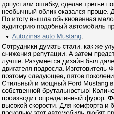
допустили ошибку, сделав третье по
необычный облик оказался проще. Д
По итогу вышла обыкновенная мало
аудиторию подобный автомобиль при
Autozinas auto Mustang
.
Сотрудники думать стали, как же у
снижения репутации. А затем предс
лучше. Разумеется дизайн был дале
двигателя подросла. Изготовитель Ф
поэтому следующее, пятое поколени
Стильный и мощный Ford Mustang в
собственной брутальностью! Количе
производит определенный фурор.
Ф
высокой скорости. Для комфорта и 
поскольку этот автомобиль любят п