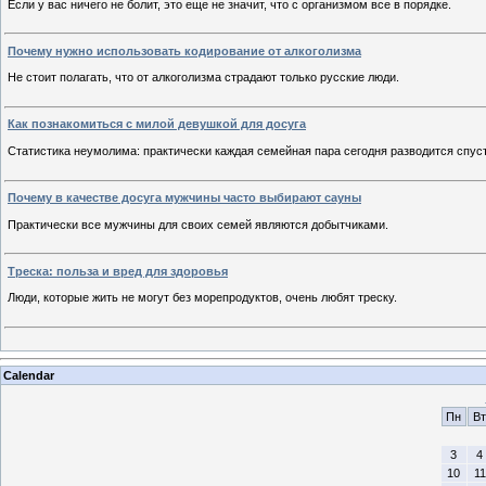
Если у вас ничего не болит, это еще не значит, что с организмом все в порядке.
Почему нужно использовать кодирование от алкоголизма
Не стоит полагать, что от алкоголизма страдают только русские люди.
Как познакомиться с милой девушкой для досуга
Статистика неумолима: практически каждая семейная пара сегодня разводится спуст
Почему в качестве досуга мужчины часто выбирают сауны
Практически все мужчины для своих семей являются добытчиками.
Треска: польза и вред для здоровья
Люди, которые жить не могут без морепродуктов, очень любят треску.
Calendar
Пн
Вт
3
4
10
11