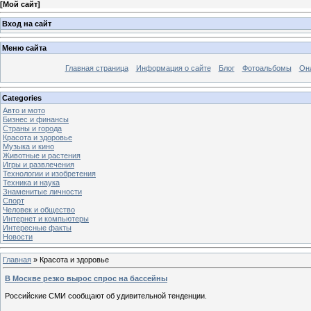
[
Мой сайт
]
Вход на сайт
Меню сайта
Главная страница
Информация о сайте
Блог
Фотоальбомы
Он
Categories
Авто и мото
Бизнес и финансы
Страны и города
Красота и здоровье
Музыка и кино
Животные и растения
Игры и развлечения
Технологии и изобретения
Техника и наука
Знаменитые личности
Спорт
Человек и общество
Интернет и компьютеры
Интересные факты
Новости
Главная
»
Красота и здоровье
В Москве резко вырос спрос на бассейны
Российские СМИ сообщают об удивительной тенденции.