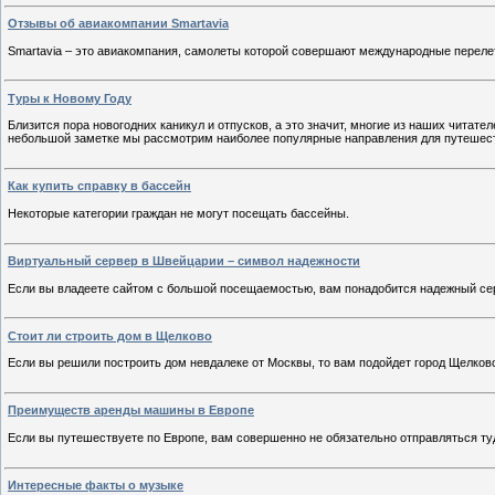
Отзывы об авиакомпании Smartavia
Smartavia – это авиакомпания, самолеты которой совершают международные перелет
Туры к Новому Году
Близится пора новогодних каникул и отпусков, а это значит, многие из наших читате
небольшой заметке мы рассмотрим наиболее популярные направления для путешес
Как купить справку в бассейн
Некоторые категории граждан не могут посещать бассейны.
Виртуальный сервер в Швейцарии – символ надежности
Если вы владеете сайтом с большой посещаемостью, вам понадобится надежный се
Стоит ли строить дом в Щелково
Если вы решили построить дом невдалеке от Москвы, то вам подойдет город Щелков
Преимуществ аренды машины в Европе
Если вы путешествуете по Европе, вам совершенно не обязательно отправляться ту
Интересные факты о музыке