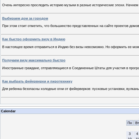
Очень интересно проследить историю музыки в разные исторические эпохи. Начнем с
Выбираем дом за городом
При этом стоит отметить, что большинство представленных на сайте проектов домо
Как быстро оформить визу в Индию
В настоящее время отправиться в Индию без визы невозможно. Но оформить ее мож
Получаем визу максимально быстро
Иностранные граждане, отправляющиеся в Соединенные Штаты для участия в прогр
Как выбрать фейерверки и пиротехнику
Для ребенка безопасны холодные огни от фейерверков: пусковые установки, вулканы 
Calendar
Пн
Вт
3
4
10
11