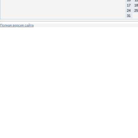
17
18
24
25
31
Полная версия сайта