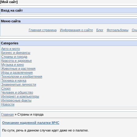
[
Мой сайт
]
Вход на сайт
Меню сайта
Главная страница
Информация о сайте
Блог
Фотоальбомы
Он
Categories
Авто и мото
Бизнес и финансы
Страны и города
Красота и здоровье
Музыка и кино
Животные и растения
Игры и развлечения
Технологии и изобретения
Техника и наука
Знаменитые личности
Спорт
Человек и общество
Интернет и компьютеры
Интересные факты
Новости
Главная
»
Страны и города
Описание надувной палатки МЧС
По сути, речь в данном случае идет даже не о палатке.