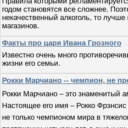
Правила которыми регламентируетс
годом становятся все сложнее. Поэт
некачественный алкоголь, то лучше 
магазинов.
Факты про царя Ивана Грозного
Известно очень много противоречив
жизни его семьи.
Рокки Марчиано -- чемпион, не п
Рокки Марчиано – это знаменитый 
Настоящее его имя – Рокко Фрэнсис
не только чемпионом мира в тяжелом