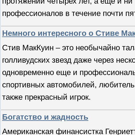
протяжении четырех лет, а еще и ни 
профессионалов в течение почти пя
Немного интересного о Стиве Ма
Стив МакКуин – это необычайно тал
голливудских звезд даже через неск
одновременно еще и профессиональ
спортивных автомобилей, любитель 
также прекрасный игрок.
Богатство и жадность
Американская финансистка Генриетт