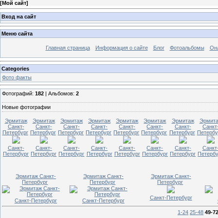
[
Мой сайт
]
Вход на сайт
Меню сайта
Главная страница
Информация о сайте
Блог
Фотоальбомы
Он
Categories
Фото факты
Фотографий:
182
| Альбомов:
2
Новые фотографии
Эрмитаж
Эрмитаж
Эрмитаж
Эрмитаж
Эрмитаж
Эрмитаж
Эрмитаж
Эрмит
Санкт-
Санкт-
Санкт-
Санкт-
Санкт-
Санкт-
Санкт-
Санкт
Петербург
Петербург
Петербург
Петербург
Петербург
Петербург
Петербург
Петербу
Санкт-
Санкт-
Санкт-
Санкт-
Санкт-
Санкт-
Санкт-
Санкт
Петербург
Петербург
Петербург
Петербург
Петербург
Петербург
Петербург
Петербу
Эрмитаж Санкт-
Эрмитаж Санкт-
Эрмитаж Санкт-
Петербург
Петербург
Петербург
Санкт-Петербург
Санкт-Петербург
Санкт-Петербург
1-24
25-48
49-7