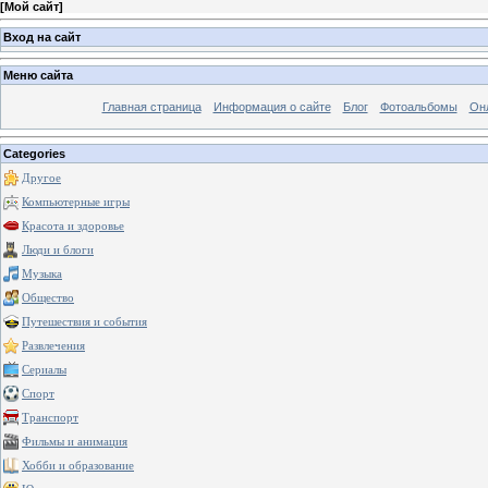
[
Мой сайт
]
Вход на сайт
Меню сайта
Главная страница
Информация о сайте
Блог
Фотоальбомы
Он
Categories
Другое
Компьютерные игры
Красота и здоровье
Люди и блоги
Музыка
Общество
Путешествия и события
Развлечения
Сериалы
Спорт
Транспорт
Фильмы и анимация
Хобби и образование