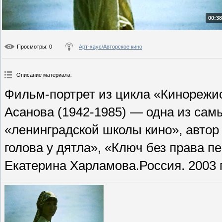
00:38
Просмотры
: 0
Арт-хаус/Авторское кино
Описание материала
:
Фильм-портрет из цикла «Кинорежи
Асанова (1942-1985) — одна из сам
«ленинградской школы кино», автор
голова у дятла», «Ключ без права 
Екатерина Харламова.Россия. 2003 г