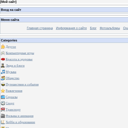
[
Мой сайт
]
Вход на сайт
Меню сайта
Главная страница
Информация о сайте
Блог
Фотоальбомы
Он
Categories
Другое
Компьютерные игры
Красота и здоровье
Люди и блоги
Музыка
Общество
Путешествия и события
Развлечения
Сериалы
Спорт
Транспорт
Фильмы и анимация
Хобби и образование