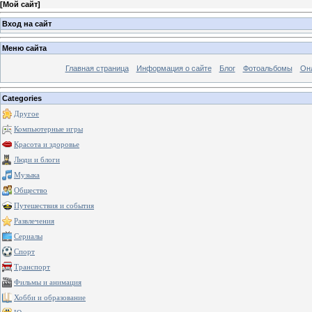
[
Мой сайт
]
Вход на сайт
Меню сайта
Главная страница
Информация о сайте
Блог
Фотоальбомы
Он
Categories
Другое
Компьютерные игры
Красота и здоровье
Люди и блоги
Музыка
Общество
Путешествия и события
Развлечения
Сериалы
Спорт
Транспорт
Фильмы и анимация
Хобби и образование