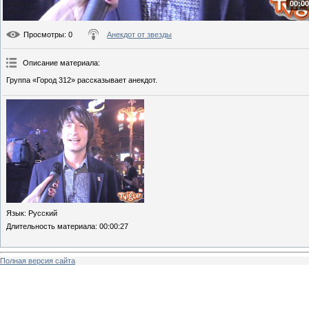
00:00
Просмотры
: 0
Анекдот от звезды
Описание материала
:
Группа «Город 312» рассказывает анекдот.
Язык
: Русский
Длительность материала
: 00:00:27
Полная версия сайта