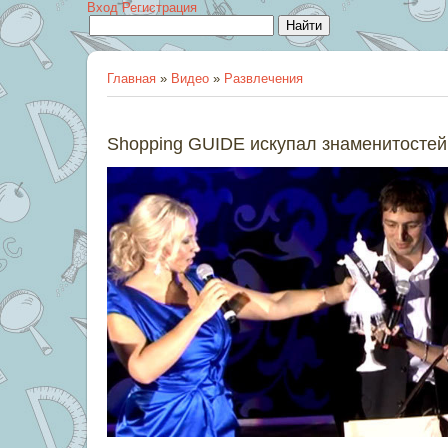
Вход
Регистрация
Главная
»
Видео
»
Развлечения
Shopping GUIDE искупал знаменитостей