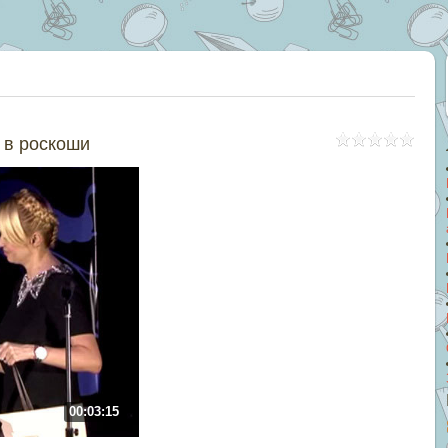
 в роскоши
00:03:15