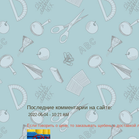
Последние комментарии на сайте:
2022-06-04 - 10:21 AM
Если говорить о цене, то заказывать щебень с доставкой 