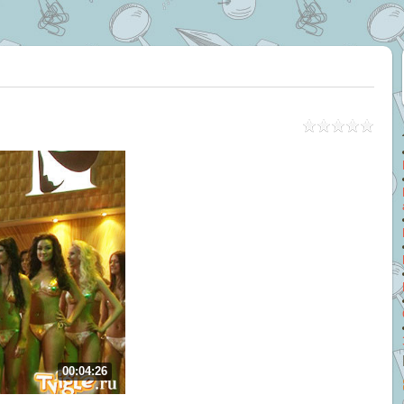
00:04:26