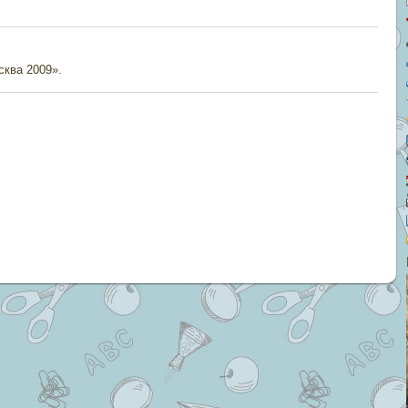
сква 2009».