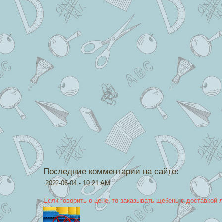
Последние комментарии на сайте:
2022-06-04 - 10:21 AM
Если говорить о цене, то заказывать щебень с доставкой 