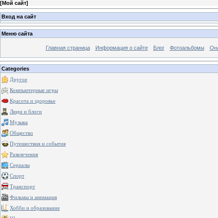
[
Мой сайт
]
Вход на сайт
Меню сайта
Главная страница
Информация о сайте
Блог
Фотоальбомы
Он
Categories
Другое
Компьютерные игры
Красота и здоровье
Люди и блоги
Музыка
Общество
Путешествия и события
Развлечения
Сериалы
Спорт
Транспорт
Фильмы и анимация
Хобби и образование