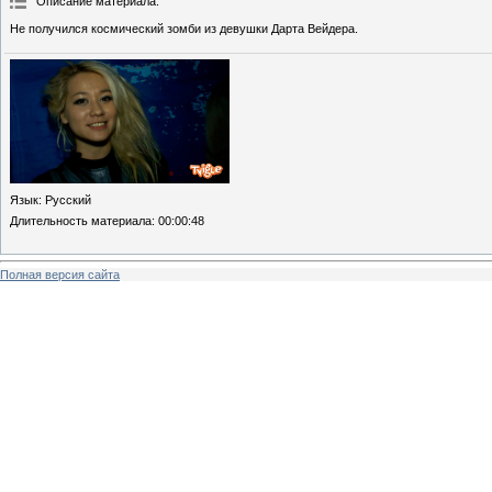
Описание материала
:
Не получился космический зомби из девушки Дарта Вейдера.
Язык
: Русский
Длительность материала
: 00:00:48
Полная версия сайта