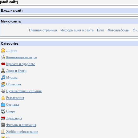
[
Мой сайт
]
Вход на сайт
Меню сайта
Главная страница
Информация о сайте
Блог
Фотоальбомы
Он
Categories
Другое
Компьютерные игры
Красота и здоровье
Люди и блоги
Музыка
Общество
Путешествия и события
Развлечения
Сериалы
Спорт
Транспорт
Фильмы и анимация
Хобби и образование