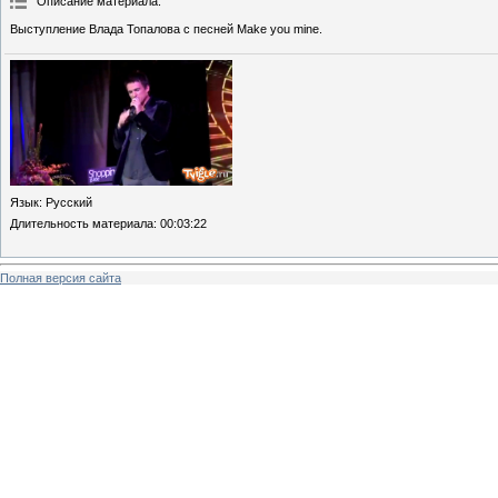
Описание материала
:
Выступление Влада Топалова с песней Make you mine.
Язык
: Русский
Длительность материала
: 00:03:22
Полная версия сайта