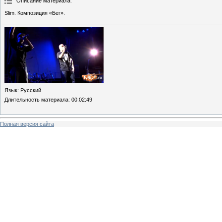
Описание материала
:
Slim. Композиция «Бег».
Язык
: Русский
Длительность материала
: 00:02:49
Полная версия сайта