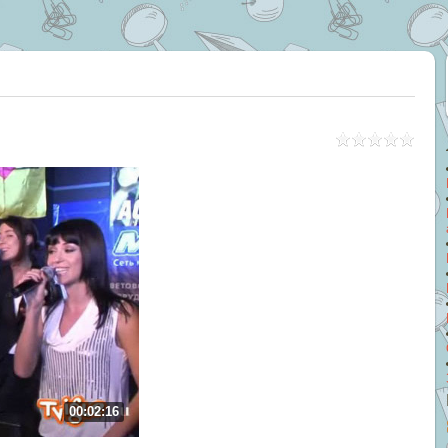
00:02:16