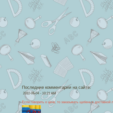
Последние комментарии на сайте:
2022-06-04 - 10:21 AM
Если говорить о цене, то заказывать щебень с доставкой 