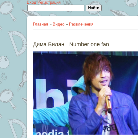
Вход
Регистрация
Главная
»
Видео
»
Развлечения
Дима Билан - Number one fan