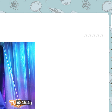
00:03:13