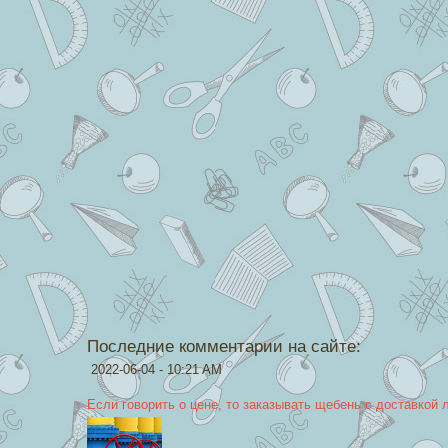
Последние комментарии на сайте:
2022-06-04 - 10:21 AM
Если говорить о цене, то заказывать щебень с доставкой 