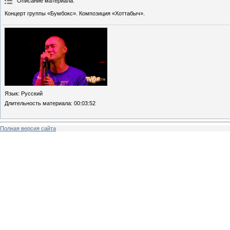
Описание материала
:
Концерт группы «Бумбокс». Композиция «Хоттабыч».
Язык
: Русский
Длительность материала
: 00:03:52
Полная версия сайта