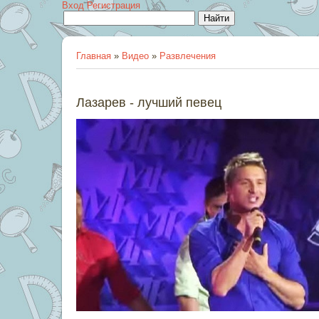
Вход
Регистрация
Главная
»
Видео
»
Развлечения
Лазарев - лучший певец