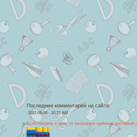
Последние комментарии на сайте:
2022-06-04 - 10:21 AM
Если говорить о цене, то заказывать щебень с доставкой 