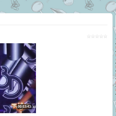
00:03:43