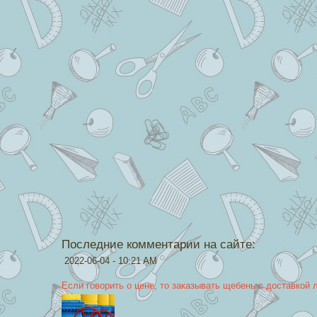
Последние комментарии на сайте:
2022-06-04 - 10:21 AM
Если говорить о цене, то заказывать щебень с доставкой 