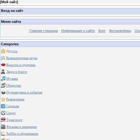
[
Мой сайт
]
Вход на сайт
Меню сайта
Главная страница
Информация о сайте
Блог
Фотоальбомы
Он
Categories
Другое
Компьютерные игры
Красота и здоровье
Люди и блоги
Музыка
Общество
Путешествия и события
Развлечения
Сериалы
Спорт
Транспорт
Фильмы и анимация
Хобби и образование