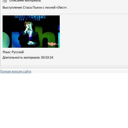
Описание материала
:
Выступление Стаса Пьехи с песней «Лист».
Язык
: Русский
Длительность материала
: 00:03:24
Полная версия сайта