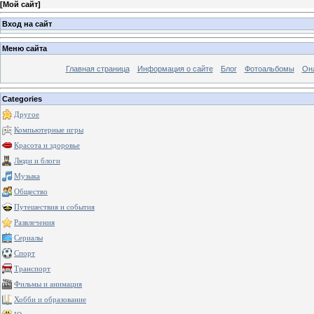
[
Мой сайт
]
Вход на сайт
Меню сайта
Главная страница
Информация о сайте
Блог
Фотоальбомы
Он
Categories
Другое
Компьютерные игры
Красота и здоровье
Люди и блоги
Музыка
Общество
Путешествия и события
Развлечения
Сериалы
Спорт
Транспорт
Фильмы и анимация
Хобби и образование