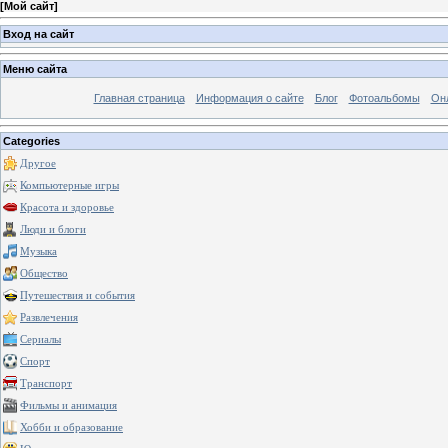
[
Мой сайт
]
Вход на сайт
Меню сайта
Главная страница
Информация о сайте
Блог
Фотоальбомы
Он
Categories
Другое
Компьютерные игры
Красота и здоровье
Люди и блоги
Музыка
Общество
Путешествия и события
Развлечения
Сериалы
Спорт
Транспорт
Фильмы и анимация
Хобби и образование