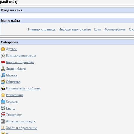
[
Мой сайт
]
Вход на сайт
Меню сайта
Главная страница
Информация о сайте
Блог
Фотоальбомы
Он
Categories
Другое
Компьютерные игры
Красота и здоровье
Люди и блоги
Музыка
Общество
Путешествия и события
Развлечения
Сериалы
Спорт
Транспорт
Фильмы и анимация
Хобби и образование