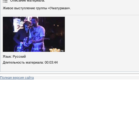
Описание материала
:
Живое выступление группы «Уматурман».
Язык
: Русский
Длительность материала
: 00:03:44
Полная версия сайта