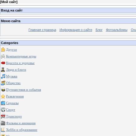
[
Мой сайт
]
Вход на сайт
Меню сайта
Главная страница
Информация о сайте
Блог
Фотоальбомы
Он
Categories
Другое
Компьютерные игры
Красота и здоровье
Люди и блоги
Музыка
Общество
Путешествия и события
Развлечения
Сериалы
Спорт
Транспорт
Фильмы и анимация
Хобби и образование