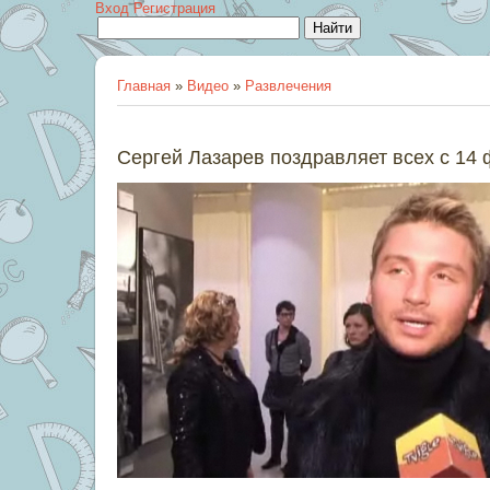
Вход
Регистрация
Главная
»
Видео
»
Развлечения
Сергей Лазарев поздравляет всех с 14