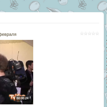
 февраля
00:00:24