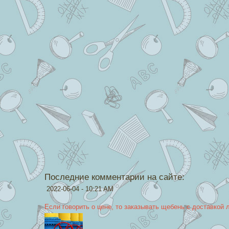
Последние комментарии на сайте:
2022-06-04 - 10:21 AM
Если говорить о цене, то заказывать щебень с доставкой 