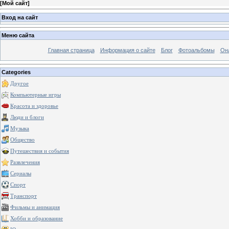
[
Мой сайт
]
Вход на сайт
Меню сайта
Главная страница
Информация о сайте
Блог
Фотоальбомы
Он
Categories
Другое
Компьютерные игры
Красота и здоровье
Люди и блоги
Музыка
Общество
Путешествия и события
Развлечения
Сериалы
Спорт
Транспорт
Фильмы и анимация
Хобби и образование