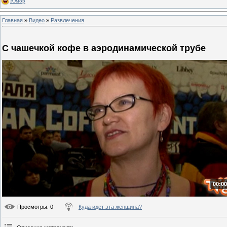
Юмор
Главная
»
Видео
»
Развлечения
С чашечкой кофе в аэродинамической трубе
00:00
Просмотры
: 0
Куда идет эта женщина?