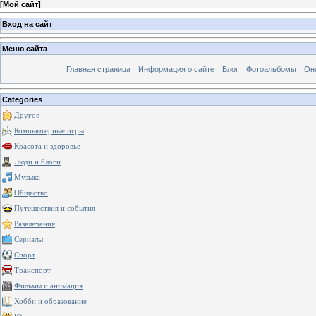
[
Мой сайт
]
Вход на сайт
Меню сайта
Главная страница
Информация о сайте
Блог
Фотоальбомы
Он
Categories
Другое
Компьютерные игры
Красота и здоровье
Люди и блоги
Музыка
Общество
Путешествия и события
Развлечения
Сериалы
Спорт
Транспорт
Фильмы и анимация
Хобби и образование