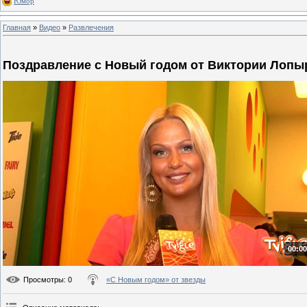
Юмор
Главная
»
Видео
»
Развлечения
Поздравление с Новый годом от Виктории Лопы
00:00
Просмотры
: 0
«С Новым годом» от звезды