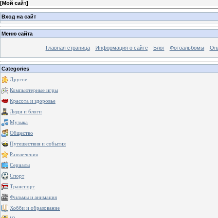
[
Мой сайт
]
Вход на сайт
Меню сайта
Главная страница
Информация о сайте
Блог
Фотоальбомы
Он
Categories
Другое
Компьютерные игры
Красота и здоровье
Люди и блоги
Музыка
Общество
Путешествия и события
Развлечения
Сериалы
Спорт
Транспорт
Фильмы и анимация
Хобби и образование