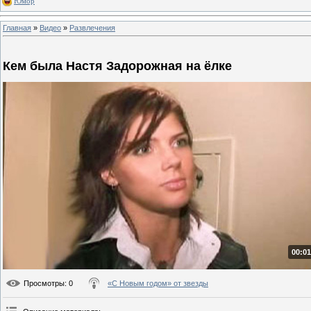
Юмор
Главная
»
Видео
»
Развлечения
Кем была Настя Задорожная на ёлке
00:01
Просмотры
: 0
«С Новым годом» от звезды