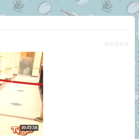
00:03:14