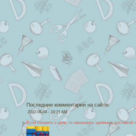
Последние комментарии на сайте:
2022-06-04 - 10:21 AM
Если говорить о цене, то заказывать щебень с доставкой 