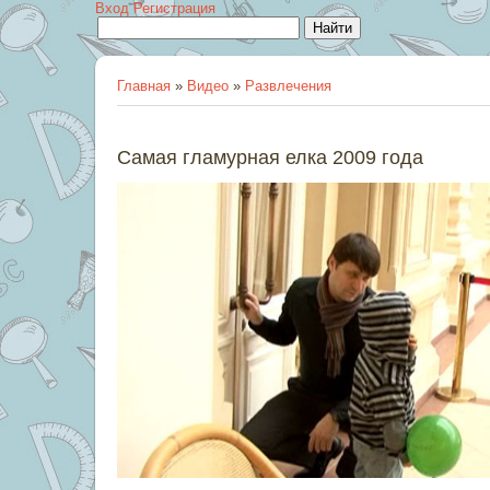
Вход
Регистрация
Главная
»
Видео
»
Развлечения
Самая гламурная елка 2009 года