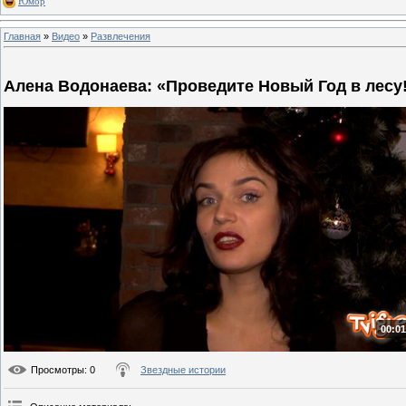
Юмор
Главная
»
Видео
»
Развлечения
Алена Водонаева: «Проведите Новый Год в лесу
00:01
Просмотры
: 0
Звездные истории