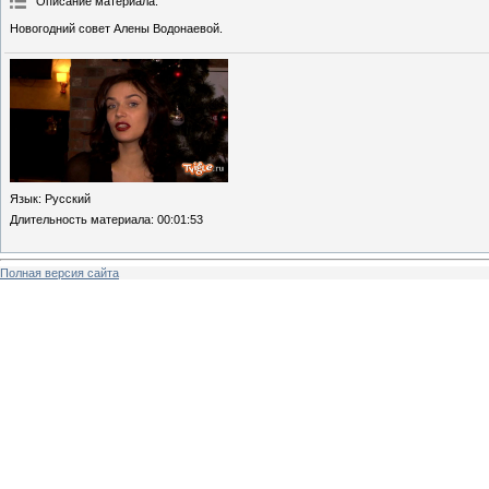
Описание материала
:
Новогодний совет Алены Водонаевой.
Язык
: Русский
Длительность материала
: 00:01:53
Полная версия сайта