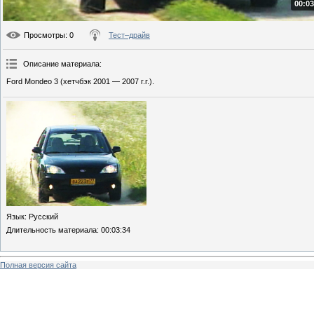
00:03
Просмотры
: 0
Тест–драйв
Описание материала
:
Ford Mondeo 3 (хетчбэк 2001 — 2007 г.г.).
Язык
: Русский
Длительность материала
: 00:03:34
Полная версия сайта