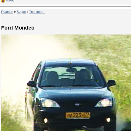
Юмор
Главная
»
Видео
»
Транспорт
Ford Mondeo