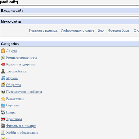
[
Мой сайт
]
Вход на сайт
Меню сайта
Главная страница
Информация о сайте
Блог
Фотоальбомы
Он
Categories
Другое
Компьютерные игры
Красота и здоровье
Люди и блоги
Музыка
Общество
Путешествия и события
Развлечения
Сериалы
Спорт
Транспорт
Фильмы и анимация
Хобби и образование