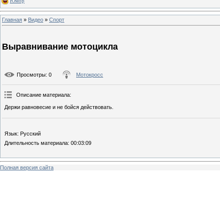
Юмор
Главная
»
Видео
»
Спорт
Выравнивание мотоцикла
Просмотры
: 0
Мотокросс
Описание материала
:
Держи равновесие и не бойся действовать.
Язык
: Русский
Длительность материала
: 00:03:09
Полная версия сайта