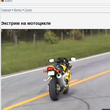
Юмор
Главная
»
Видео
»
Спорт
Экстрим на мотоцикле