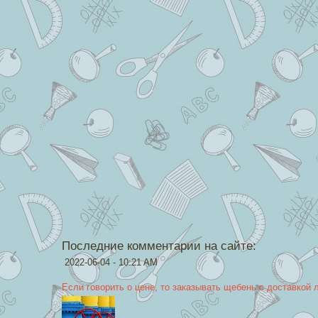
Последние комментарии на сайте:
2022-06-04 - 10:21 AM
Если говорить о цене, то заказывать щебень с доставкой 