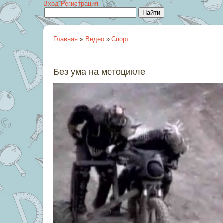
Вход
Регистрация
Главная
»
Видео
»
Спорт
Без ума на мотоцикле