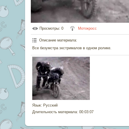
Просмотры
: 0
Мотокросс
Описание материала
:
Все безумстра экстрималов в одном ролике.
Язык
: Русский
Длительность материала
: 00:03:07