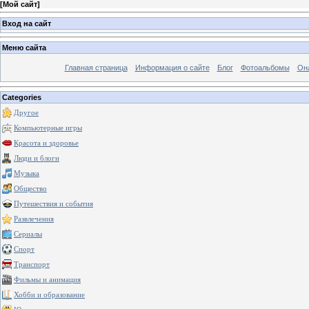
[
Мой сайт
]
Вход на сайт
Меню сайта
Главная страница
Информация о сайте
Блог
Фотоальбомы
Он
Categories
Другое
Компьютерные игры
Красота и здоровье
Люди и блоги
Музыка
Общество
Путешествия и события
Развлечения
Сериалы
Спорт
Транспорт
Фильмы и анимация
Хобби и образование