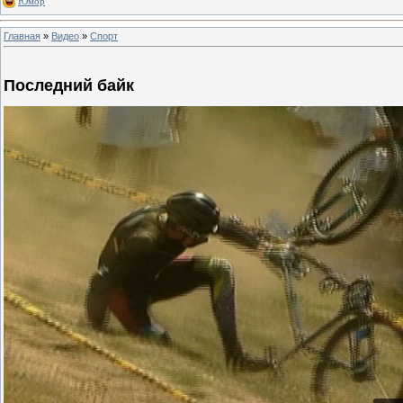
Юмор
Главная
»
Видео
»
Спорт
Последний байк