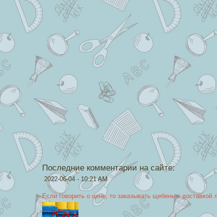
Последние комментарии на сайте:
2022-06-04 - 10:21 AM
Если говорить о цене, то заказывать щебень с доставкой 