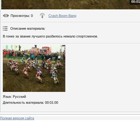
00:01
Просмотры
: 0
Crash Boom Bang
Описание материала
:
В гонке за звание лучшего разбилось немало спортсменов.
Язык
: Русский
Длительность материала
: 00:01:00
Полная версия сайта