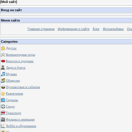
[
Мой сайт
]
Вход на сайт
Меню сайта
Главная страница
Информация о сайте
Блог
Фотоальбомы
Он
Categories
Другое
Компьютерные игры
Красота и здоровье
Люди и блоги
Музыка
Общество
Путешествия и события
Развлечения
Сериалы
Спорт
Транспорт
Фильмы и анимация
Хобби и образование