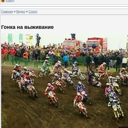
Юмор
Главная
»
Видео
»
Спорт
Гонка на выживание