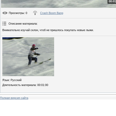
00:01
Просмотры
: 0
Crash Boom Bang
Описание материала
:
Внимательно изучай склон, чтоб не пришлось покупать новые лыжи.
Язык
: Русский
Длительность материала
: 00:01:00
Полная версия сайта