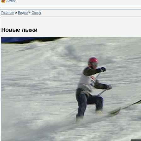
Юмор
Главная
»
Видео
»
Спорт
Новые лыжи