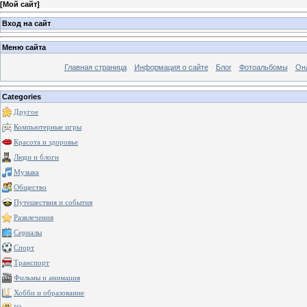
[
Мой сайт
]
Вход на сайт
Меню сайта
Главная страница
Информация о сайте
Блог
Фотоальбомы
Он
Categories
Другое
Компьютерные игры
Красота и здоровье
Люди и блоги
Музыка
Общество
Путешествия и события
Развлечения
Сериалы
Спорт
Транспорт
Фильмы и анимация
Хобби и образование