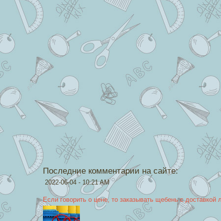
Последние комментарии на сайте:
2022-06-04 - 10:21 AM
Если говорить о цене, то заказывать щебень с доставкой 