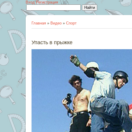
Вход
Регистрация
Главная
»
Видео
»
Спорт
Упасть в прыжке