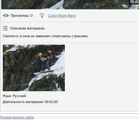
00:01
Просмотры
: 0
Crash Boom Bang
Описание материала
:
Смелость и сила не заменяют спортсмену страховку.
Язык
: Русский
Длительность материала
: 00:01:00
Полная версия сайта