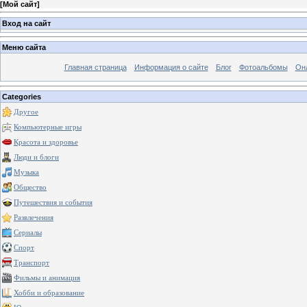
[
Мой сайт
]
Вход на сайт
Меню сайта
Главная страница
Информация о сайте
Блог
Фотоальбомы
Он
Categories
Другое
Компьютерные игры
Красота и здоровье
Люди и блоги
Музыка
Общество
Путешествия и события
Развлечения
Сериалы
Спорт
Транспорт
Фильмы и анимация
Хобби и образование