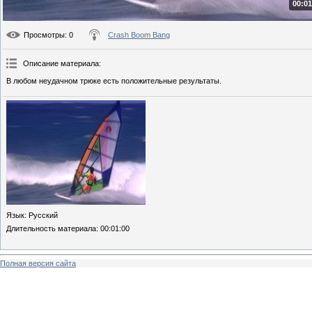
00:01
Просмотры
: 0
Crash Boom Bang
Описание материала
:
В любом неудачном трюке есть положительные результаты.
Язык
: Русский
Длительность материала
: 00:01:00
Полная версия сайта