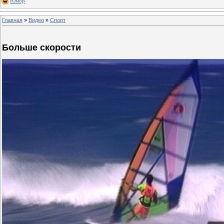
Юмор
Главная
»
Видео
»
Спорт
Больше скорости