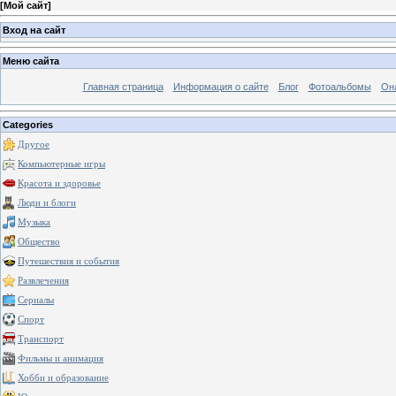
[
Мой сайт
]
Вход на сайт
Меню сайта
Главная страница
Информация о сайте
Блог
Фотоальбомы
Он
Categories
Другое
Компьютерные игры
Красота и здоровье
Люди и блоги
Музыка
Общество
Путешествия и события
Развлечения
Сериалы
Спорт
Транспорт
Фильмы и анимация
Хобби и образование