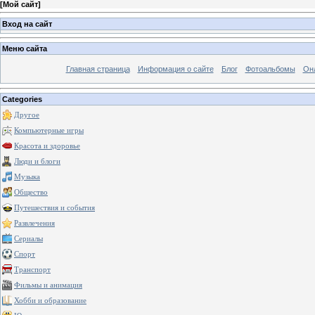
[
Мой сайт
]
Вход на сайт
Меню сайта
Главная страница
Информация о сайте
Блог
Фотоальбомы
Он
Categories
Другое
Компьютерные игры
Красота и здоровье
Люди и блоги
Музыка
Общество
Путешествия и события
Развлечения
Сериалы
Спорт
Транспорт
Фильмы и анимация
Хобби и образование