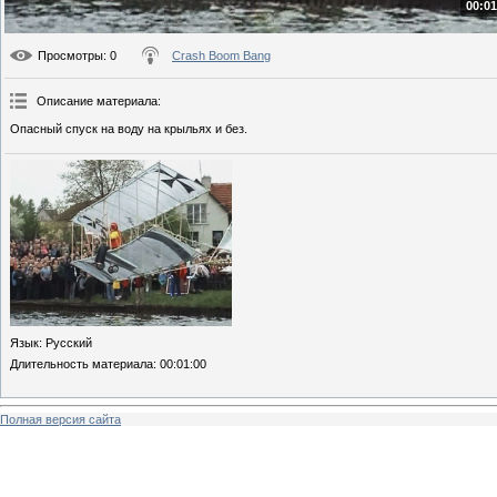
00:01
Просмотры
: 0
Crash Boom Bang
Описание материала
:
Опасный спуск на воду на крыльях и без.
Язык
: Русский
Длительность материала
: 00:01:00
Полная версия сайта