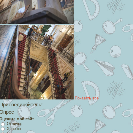
Показать все
Присоединяйтесь!
Опрос
Оцените мой сайт
Отлично
Хорошо