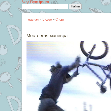
Вход
Регистрация
Главная
»
Видео
»
Спорт
Место для маневра