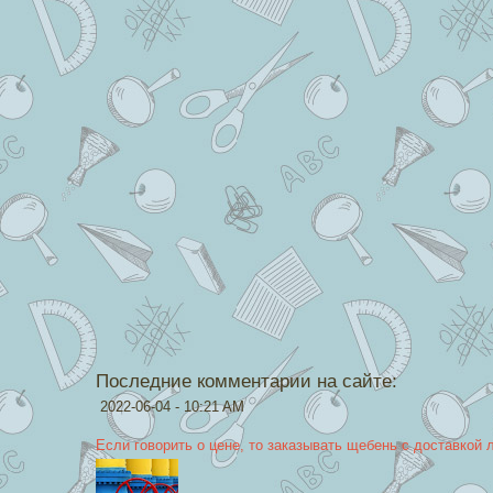
Последние комментарии на сайте:
2022-06-04 - 10:21 AM
Если говорить о цене, то заказывать щебень с доставкой 