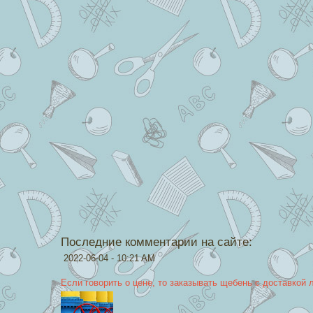
Последние комментарии на сайте:
2022-06-04 - 10:21 AM
Если говорить о цене, то заказывать щебень с доставкой 