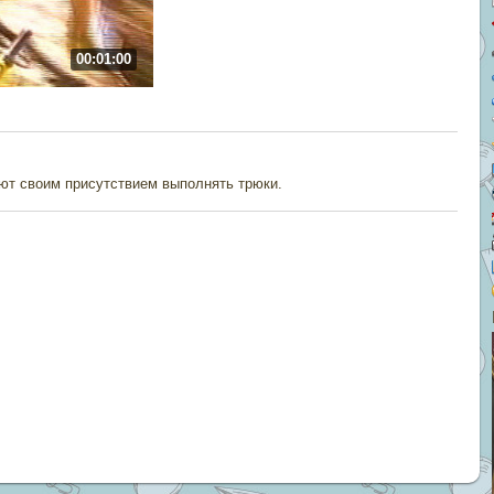
00:01:00
ают своим присутствием выполнять трюки.