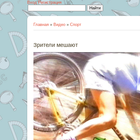
Вход
Регистрация
Главная
»
Видео
»
Спорт
Зрители мешают