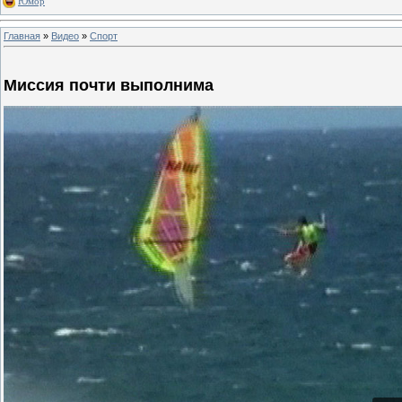
Юмор
Главная
»
Видео
»
Спорт
Миссия почти выполнима