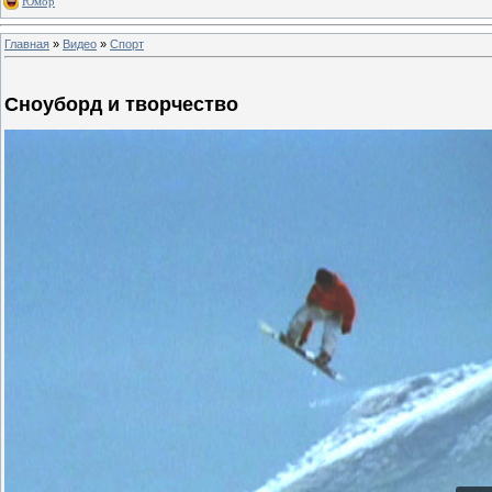
Юмор
Главная
»
Видео
»
Спорт
Сноуборд и творчество