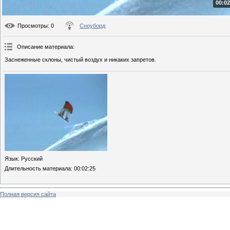
00:02
Просмотры
: 0
Сноуборд
Описание материала
:
Заснеженные склоны, чистый воздух и никаких запретов.
Язык
: Русский
Длительность материала
: 00:02:25
Полная версия сайта