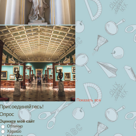
Показать все
Присоединяйтесь!
Опрос
Оцените мой сайт
Отлично
Хорошо