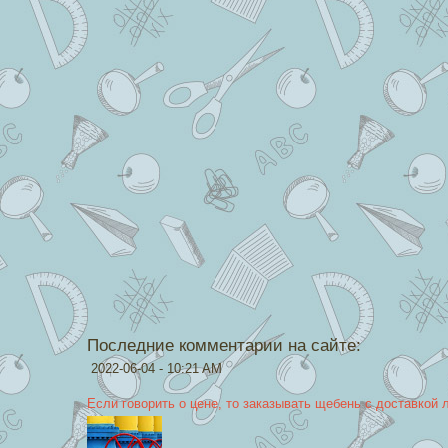
Последние комментарии на сайте:
2022-06-04 - 10:21 AM
Если говорить о цене, то заказывать щебень с доставкой 