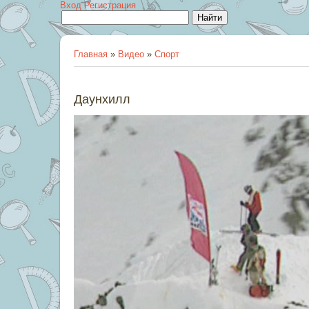
Вход
Регистрация
Главная
»
Видео
»
Спорт
Даунхилл