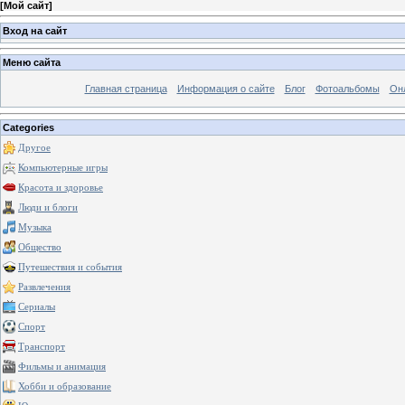
[
Мой сайт
]
Вход на сайт
Меню сайта
Главная страница
Информация о сайте
Блог
Фотоальбомы
Он
Categories
Другое
Компьютерные игры
Красота и здоровье
Люди и блоги
Музыка
Общество
Путешествия и события
Развлечения
Сериалы
Спорт
Транспорт
Фильмы и анимация
Хобби и образование