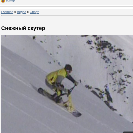
Юмор
Главная
»
Видео
»
Спорт
Снежный скутер