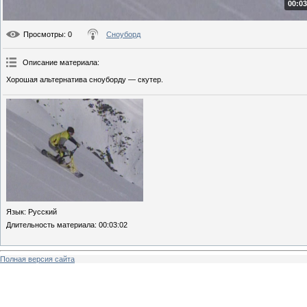
00:03
Просмотры
: 0
Сноуборд
Описание материала
:
Хорошая альтернатива сноуборду — скутер.
Язык
: Русский
Длительность материала
: 00:03:02
Полная версия сайта