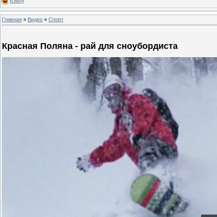
Юмор
Главная
»
Видео
»
Спорт
Красная Поляна - рай для сноубордиста